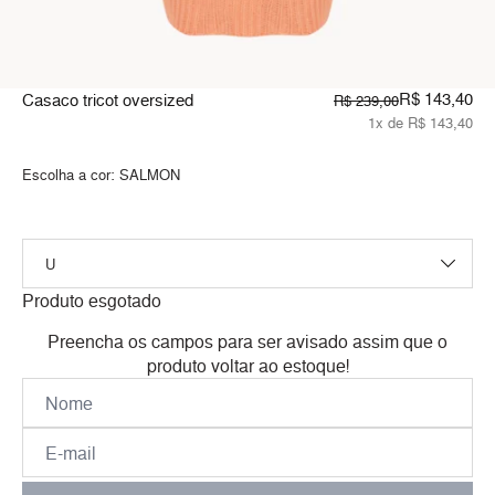
R$ 143,40
Casaco tricot oversized
R$ 239,00
1x de R$ 143,40
Escolha a cor:
SALMON
Produto esgotado
Preencha os campos para ser avisado assim que o
produto voltar ao estoque!