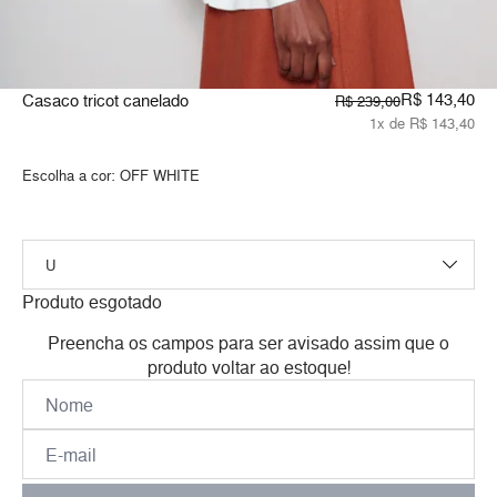
R$ 143,40
Casaco tricot canelado
R$ 239,00
1x de R$ 143,40
Escolha a cor:
OFF WHITE
Produto esgotado
Preencha os campos para ser avisado assim que o
produto voltar ao estoque!