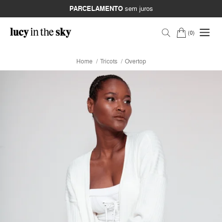
PARCELAMENTO
sem juros
0
Home
Tricots
Overtop