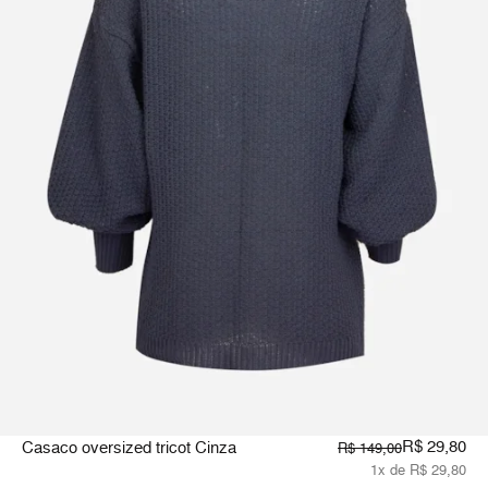
R$ 29,80
Casaco oversized tricot Cinza
R$ 149,00
1x de R$ 29,80