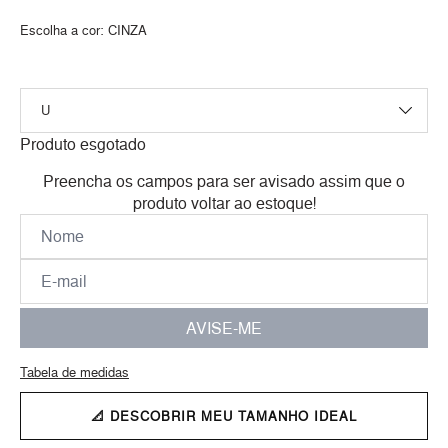
Escolha a cor:
CINZA
Produto esgotado
Preencha os campos para ser avisado assim que o
produto voltar ao estoque!
AVISE-ME
Tabela de medidas
📐 DESCOBRIR MEU TAMANHO IDEAL