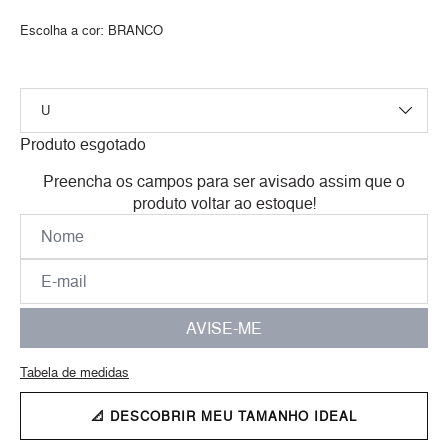
Escolha a cor:
BRANCO
Produto esgotado
Preencha os campos para ser avisado assim que o
produto voltar ao estoque!
AVISE-ME
Tabela de medidas
📐 DESCOBRIR MEU TAMANHO IDEAL