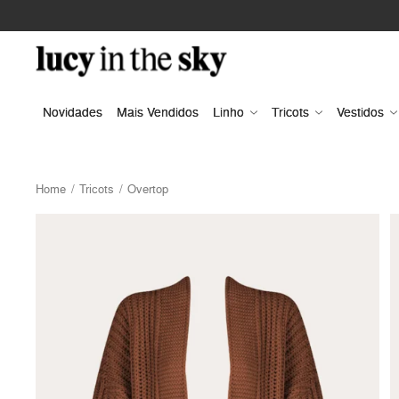
Novidades
Mais Vendidos
Linho
Tricots
Vestidos
Home
Tricots
Overtop