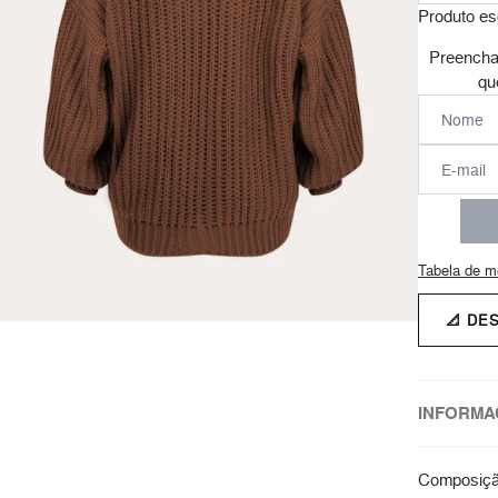
Produto es
Preencha
qu
Tabela de m
📐 DE
INFORMA
Composição