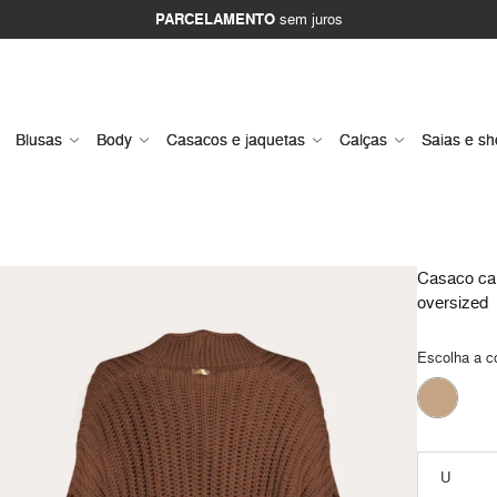
PARCELAMENTO
sem juros
Blusas
Body
Casacos e jaquetas
Calças
Saias e sh
Casaco ca
oversized
Escolha a c