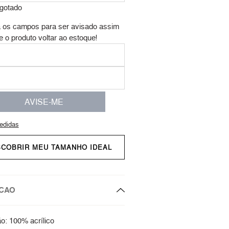
gotado
 os campos para ser avisado assim
e o produto voltar ao estoque!
AVISE-ME
edidas
SCOBRIR MEU TAMANHO IDEAL
CAO
: 100% acrílico