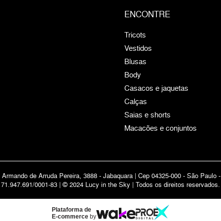
ENCONTRE
Tricots
Vestidos
Blusas
Body
Casacos e jaquetas
Calças
Saias e shorts
Macacões e conjuntos
 Armando de Arruda Pereira, 3888 - Jabaquara | Cep 04325-000 - São Paulo 
71.947.691/0001-83 | © 2024 Lucy in the Sky | Todos os direitos reservados.
Plataforma de
E-commerce
by