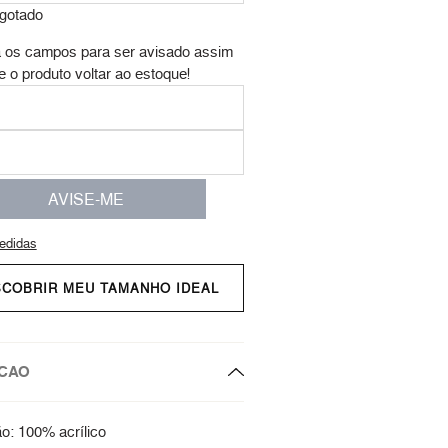
gotado
 os campos para ser avisado assim
e o produto voltar ao estoque!
AVISE-ME
edidas
SCOBRIR MEU TAMANHO IDEAL
CAO
: 100% acrílico