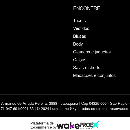
ENCONTRE
Tricots
Vestidos
Blusas
Body
Casacos e jaquetas
Calças
Saias e shorts
Macacões e conjuntos
 Armando de Arruda Pereira, 3888 - Jabaquara | Cep 04325-000 - São Paulo 
71.947.691/0001-83 | © 2024 Lucy in the Sky | Todos os direitos reservados.
Plataforma de
E-commerce
by