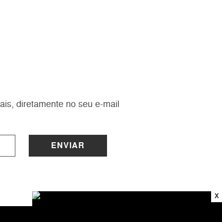
ais, diretamente no seu e-mail
ENVIAR
X