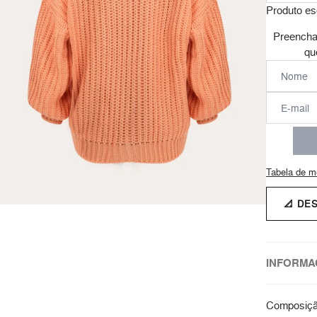
Produto es
Preencha
qu
Tabela de m
📐 DE
INFORMA
Composição