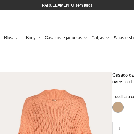
PARCELAMENTO
sem juros
Blusas
Body
Casacos e jaquetas
Calças
Saias e sh
Casaco ca
oversized
Escolha a c