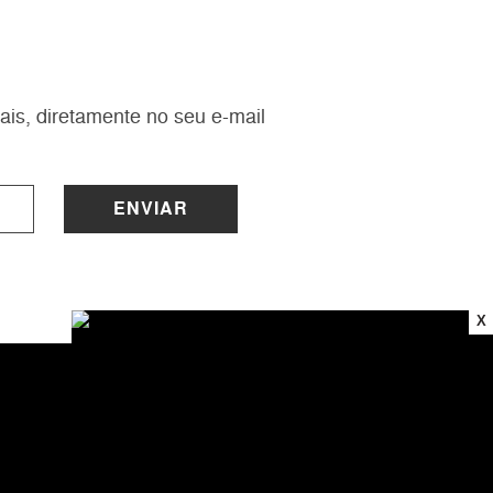
ais, diretamente no seu e-mail
ENVIAR
X
INSTITUCIONAL
Sobre a Lucy
Nossas Lojas