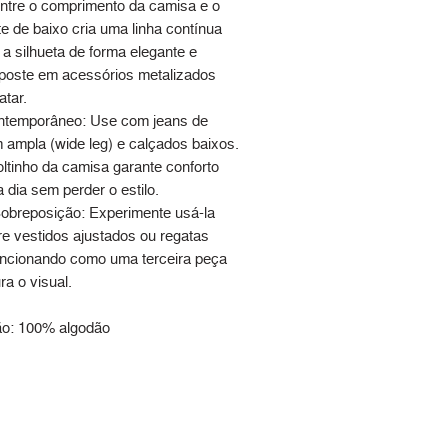
ntre o comprimento da camisa e o
e de baixo cria uma linha contínua
a silhueta de forma elegante e
Aposte em acessórios metalizados
atar.
ntemporâneo: Use com jeans de
ampla (wide leg) e calçados baixos.
ltinho da camisa garante conforto
a dia sem perder o estilo.
obreposição: Experimente usá-la
re vestidos ajustados ou regatas
uncionando como uma terceira peça
ra o visual.
o: 100% algodão