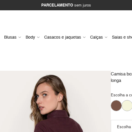
PARCELAMENTO
sem juros
Blusas
Body
Casacos e jaquetas
Calças
Saias e sh
Camisa bo
longa
Escolha a c