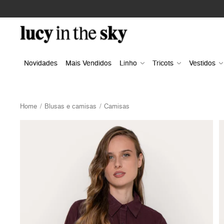
Novidades
Mais Vendidos
Linho
Tricots
Vestidos
Home
Blusas e camisas
Camisas