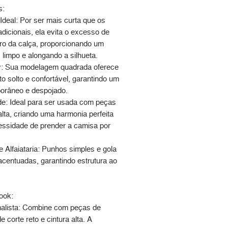
s:
Ideal: Por ser mais curta que os
dicionais, ela evita o excesso de
tro da calça, proporcionando um
 limpo e alongando a silhueta.
y: Sua modelagem quadrada oferece
o solto e confortável, garantindo um
orâneo e despojado.
ade: Ideal para ser usada com peças
alta, criando uma harmonia perfeita
ssidade de prender a camisa por
 Alfaiataria: Punhos simples e gola
acentuadas, garantindo estrutura ao
ook:
alista: Combine com peças de
de corte reto e cintura alta. A