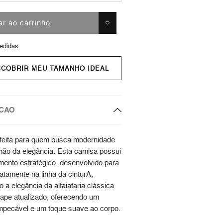
ar ao carrinho
edidas
SCOBRIR MEU TAMANHO IDEAL
CAO
feita para quem busca modernidade
mão da elegância. Esta camisa possui
ento estratégico, desenvolvido para
xatamente na linha da cinturA,
a elegância da alfaiataria clássica
pe atualizado, oferecendo um
mpecável e um toque suave ao corpo.