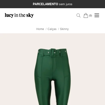
PARCELAMENTO
sem juros
0
Home
Calças
Skinny