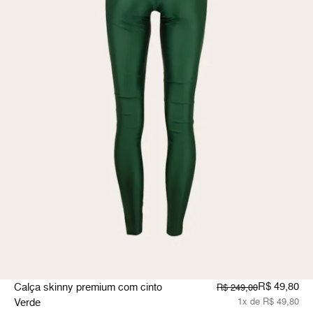
R$ 49,80
Calça skinny premium com cinto
R$ 249,00
Verde
1x de R$ 49,80