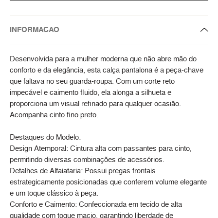
INFORMACAO
Desenvolvida para a mulher moderna que não abre mão do
conforto e da elegância, esta calça pantalona é a peça-chave
que faltava no seu guarda-roupa. Com um corte reto
impecável e caimento fluido, ela alonga a silhueta e
proporciona um visual refinado para qualquer ocasião.
Acompanha cinto fino preto.
Destaques do Modelo:
Design Atemporal: Cintura alta com passantes para cinto,
permitindo diversas combinações de acessórios.
Detalhes de Alfaiataria: Possui pregas frontais
estrategicamente posicionadas que conferem volume elegante
e um toque clássico à peça.
Conforto e Caimento: Confeccionada em tecido de alta
qualidade com toque macio, garantindo liberdade de