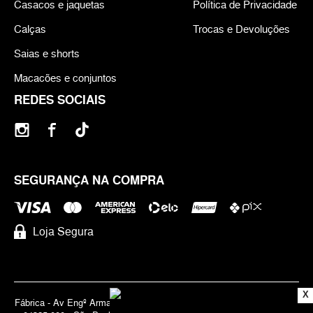
Casacos e jaquetas
Política de Privacidade
Calças
Trocas e Devoluções
Saias e shorts
Macacões e conjuntos
REDES SOCIAIS
SEGURANÇA NA COMPRA
Loja Segura
X
Fábrica - Av Engº Armando de Arruda Pereira, 3888 - Jabaquara | Cep