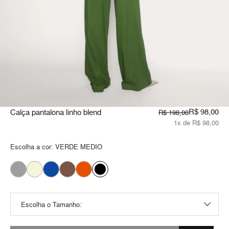
R$ 98,00
Calça pantalona linho blend
R$ 198,00
1x de R$ 98,00
Escolha a cor:
VERDE MEDIO