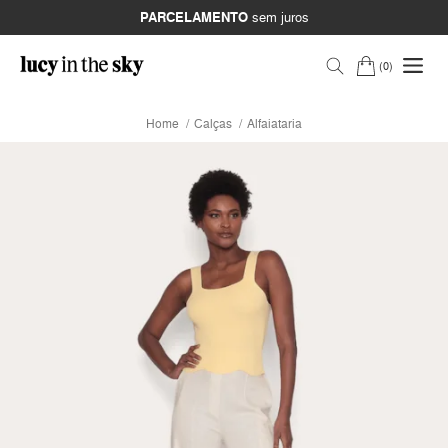
PARCELAMENTO
sem juros
0
Home
Calças
Alfaiataria