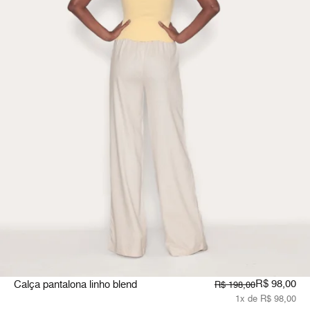
R$ 98,00
Calça pantalona linho blend
R$ 198,00
1x de R$ 98,00