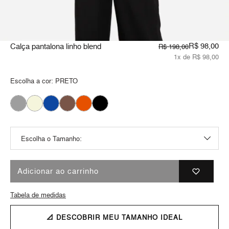
R$ 98,00
Calça pantalona linho blend
R$ 198,00
1x de R$ 98,00
Escolha a cor:
PRETO
Adicionar ao carrinho
Tabela de medidas
📐 DESCOBRIR MEU TAMANHO IDEAL