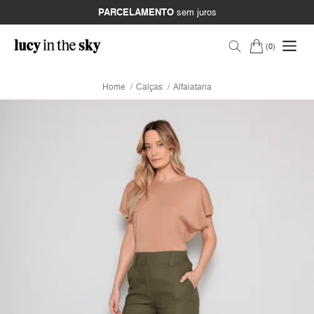
PARCELAMENTO
sem juros
0
Home
Calças
Alfaiataria