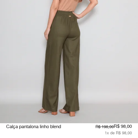
R$ 98,00
Calça pantalona linho blend
R$ 198,00
1x de R$ 98,00