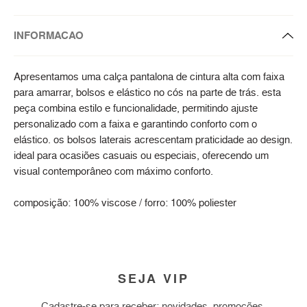
INFORMACAO
Apresentamos uma calça pantalona de cintura alta com faixa
para amarrar, bolsos e elástico no cós na parte de trás. esta
peça combina estilo e funcionalidade, permitindo ajuste
personalizado com a faixa e garantindo conforto com o
elástico. os bolsos laterais acrescentam praticidade ao design.
ideal para ocasiões casuais ou especiais, oferecendo um
visual contemporâneo com máximo conforto.
composição: 100% viscose / forro: 100% poliester
SEJA VIP
Cadastre-se para receber: novidades, promoções,