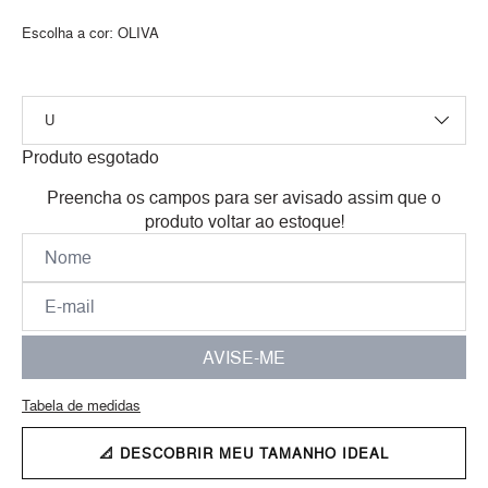
Escolha a cor:
OLIVA
Produto esgotado
Preencha os campos para ser avisado assim que o
produto voltar ao estoque!
AVISE-ME
Tabela de medidas
📐 DESCOBRIR MEU TAMANHO IDEAL