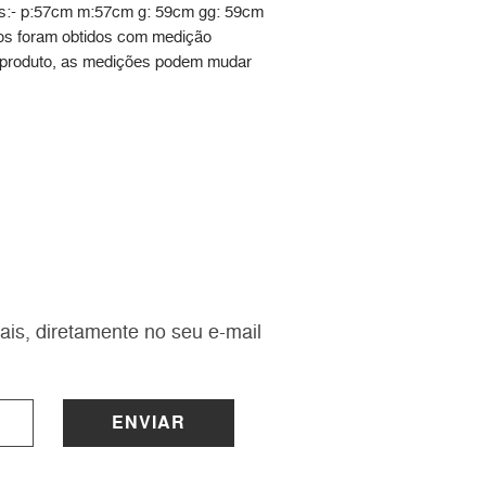
s:- p:57cm m:57cm g: 59cm gg: 59cm
s foram obtidos com medição
 produto, as medições podem mudar
ais, diretamente no seu e-mail
ENVIAR