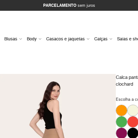
PARCELAMENTO
sem juros
Blusas
Body
Casacos e jaquetas
Calças
Saias e sh
Calca pant
clochard
Escolha a c