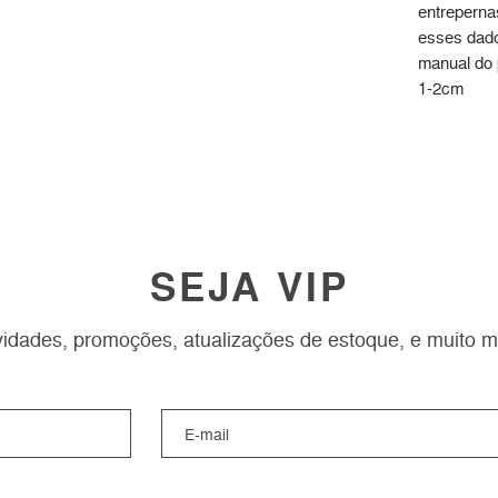
entreperna
esses dado
manual do
1-2cm
SEJA VIP
idades, promoções, atualizações de estoque, e muito m