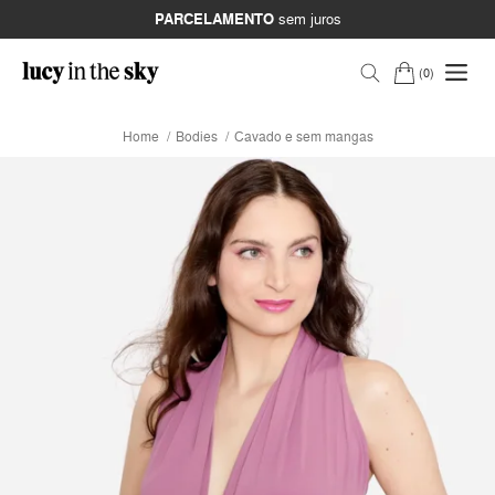
PARCELAMENTO
sem juros
0
Home
Bodies
Cavado e sem mangas