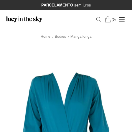
PARCELAMENTO
sem juros
0
Home
Bodies
Manga longa