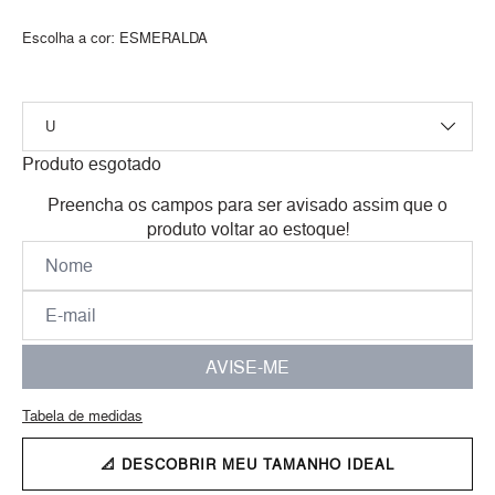
Escolha a cor:
ESMERALDA
Produto esgotado
Preencha os campos para ser avisado assim que o
produto voltar ao estoque!
AVISE-ME
Tabela de medidas
📐 DESCOBRIR MEU TAMANHO IDEAL