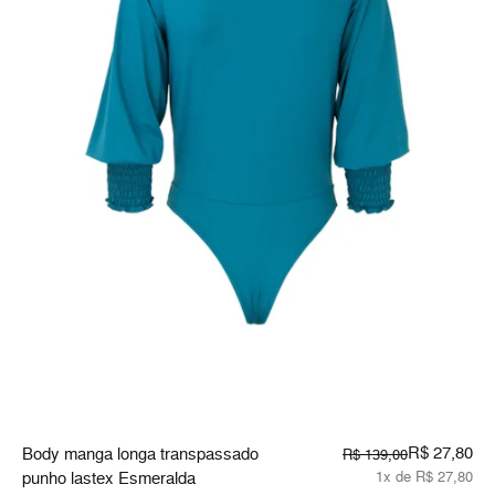
R$ 27,80
Body manga longa transpassado
R$ 139,00
punho lastex Esmeralda
1x de R$ 27,80