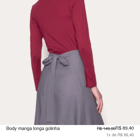
R$ 89,40
Body manga longa golinha
R$ 149,00
1x de R$ 89,40