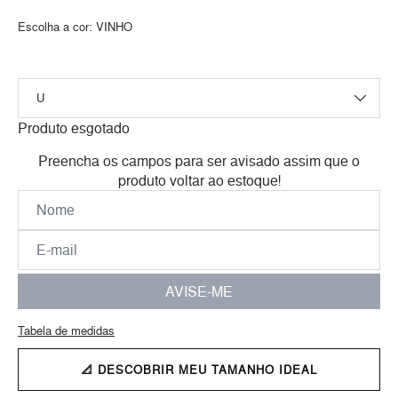
Escolha a cor:
VINHO
Produto esgotado
Preencha os campos para ser avisado assim que o
produto voltar ao estoque!
AVISE-ME
Tabela de medidas
📐 DESCOBRIR MEU TAMANHO IDEAL