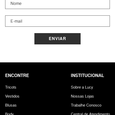
ENVIAR
ENCONTRE
INSTITUCIONAL
Tricots
Sobre a Lucy
Vestidos
Nossas Lojas
Blusas
Trabalhe Conosco
Body
Central de Atendimento