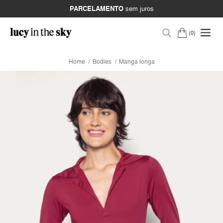
PARCELAMENTO
sem juros
0
Home
Bodies
Manga longa