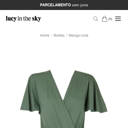
PARCELAMENTO
sem juros
0
Home
Bodies
Manga curta