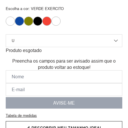
Escolha a cor:
VERDE EXERCITO
Produto esgotado
Preencha os campos para ser avisado assim que o
produto voltar ao estoque!
AVISE-ME
Tabela de medidas
📐 DESCOBRIR MEU TAMANHO IDEAL