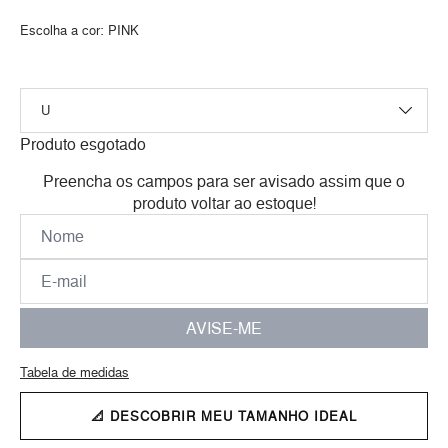
Escolha a cor:
PINK
Produto esgotado
Preencha os campos para ser avisado assim que o
produto voltar ao estoque!
AVISE-ME
Tabela de medidas
📐 DESCOBRIR MEU TAMANHO IDEAL