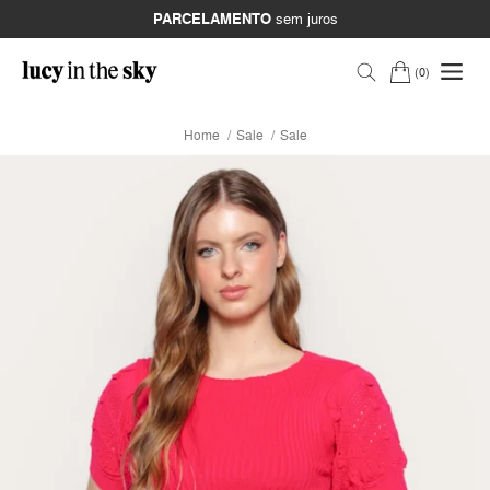
PARCELAMENTO
sem juros
0
Home
Sale
Sale