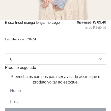
R$ 89,40
Blusa tricot manga longa morcego
R$ 149,00
1x de R$ 89,40
Escolha a cor:
CINZA
Produto esgotado
Preencha os campos para ser avisado assim que o
produto voltar ao estoque!