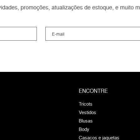
idades, promoções, atualizações de estoque, e muito m
ENCONTRE
Tricots
Vestidos
Blusas
Body
Casacos e jaquetas