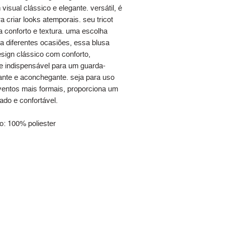
visual clássico e elegante. versátil, é
ra criar looks atemporais. seu tricot
a conforto e textura. uma escolha
ra diferentes ocasiões, essa blusa
esign clássico com conforto,
e indispensável para um guarda-
ante e aconchegante. seja para uso
eventos mais formais, proporciona um
nado e confortável.
: 100% poliester