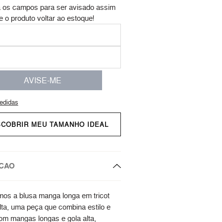
 os campos para ser avisado assim
e o produto voltar ao estoque!
AVISE-ME
edidas
SCOBRIR MEU TAMANHO IDEAL
CAO
os a blusa manga longa em tricot
lta, uma peça que combina estilo e
com mangas longas e gola alta,