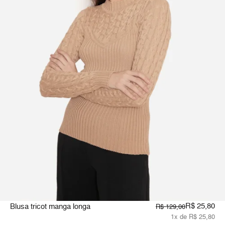
R$ 25,80
Blusa tricot manga longa
R$ 129,00
1x de R$ 25,80