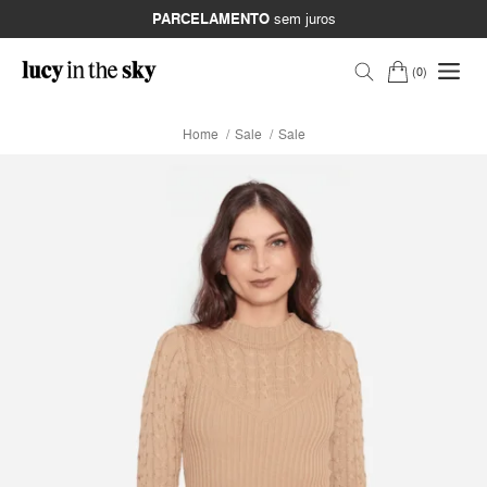
PARCELAMENTO
sem juros
0
Home
Sale
Sale