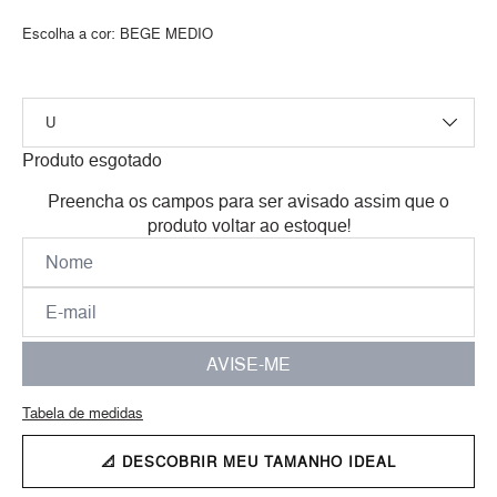
Escolha a cor:
BEGE MEDIO
Produto esgotado
Preencha os campos para ser avisado assim que o
produto voltar ao estoque!
AVISE-ME
Tabela de medidas
📐 DESCOBRIR MEU TAMANHO IDEAL