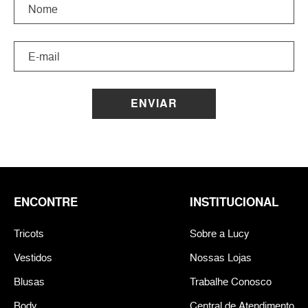
ENVIAR
ENCONTRE
INSTITUCIONAL
Tricots
Sobre a Lucy
Vestidos
Nossas Lojas
Blusas
Trabalhe Conosco
Body
Central de Atendimento