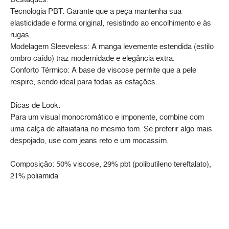
Tecnologia PBT: Garante que a peça mantenha sua
elasticidade e forma original, resistindo ao encolhimento e às
rugas.
Modelagem Sleeveless: A manga levemente estendida (estilo
ombro caído) traz modernidade e elegância extra.
Conforto Térmico: A base de viscose permite que a pele
respire, sendo ideal para todas as estações.
Dicas de Look:
Para um visual monocromático e imponente, combine com
uma calça de alfaiataria no mesmo tom. Se preferir algo mais
despojado, use com jeans reto e um mocassim.
Composição: 50% viscose, 29% pbt (polibutileno tereftalato),
21% poliamida