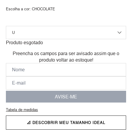
Escolha a cor:
CHOCOLATE
Produto esgotado
Preencha os campos para ser avisado assim que o
produto voltar ao estoque!
AVISE-ME
Tabela de medidas
📐 DESCOBRIR MEU TAMANHO IDEAL