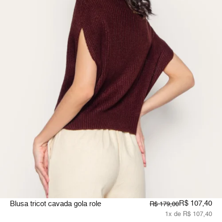
R$ 107,40
Blusa tricot cavada gola role
R$ 179,00
1x de R$ 107,40