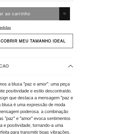
ar ao carrinho
edidas
SCOBRIR MEU TAMANHO IDEAL
CAO
os a blusa "paz e amor": uma peça
te positividade e estilo descontraído.
sign que destaca a mensagem "paz e
a blusa é uma expressão de moda
ensagem poderosa. a combinação
as "paz" e "amor" evoca sentimentos
a e positividade, tornando-a uma
feita para transmitir boas vibrações.