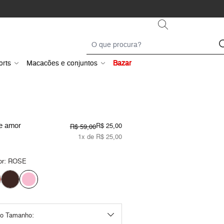
orts
Macacões e conjuntos
Bazar
e amor
R$ 25,00
R$ 59,00
1x de R$ 25,00
or:
ROSE