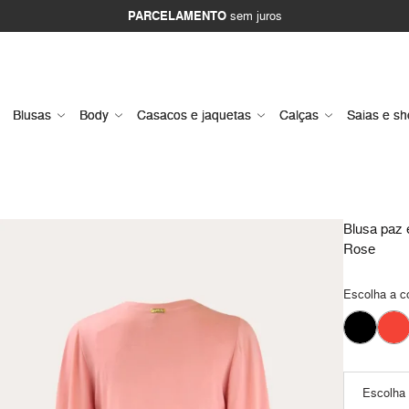
PARCELAMENTO
sem juros
Blusas
Body
Casacos e jaquetas
Calças
Saias e sh
Blusa paz 
Rose
Escolha a c