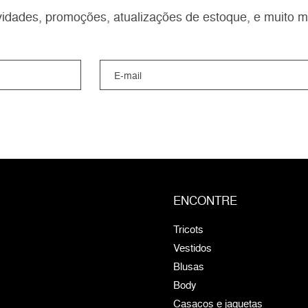
idades, promoções, atualizações de estoque, e muito m
ENCONTRE
Tricots
Vestidos
Blusas
Body
Casacos e jaquetas