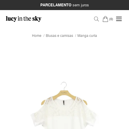
PARCELAMENTO
sem juros
0
Home
Blusas e camisas
Manga curta