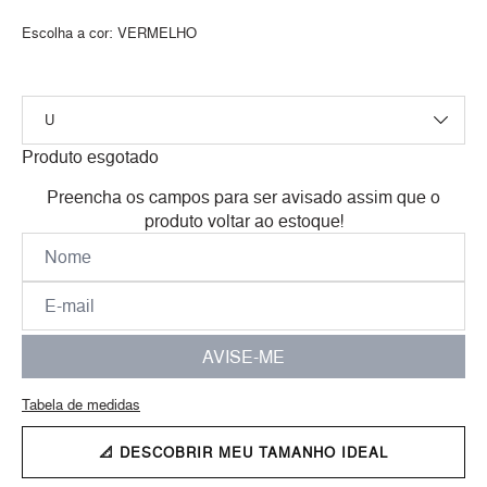
Escolha a cor:
VERMELHO
Produto esgotado
Preencha os campos para ser avisado assim que o
produto voltar ao estoque!
AVISE-ME
Tabela de medidas
📐 DESCOBRIR MEU TAMANHO IDEAL