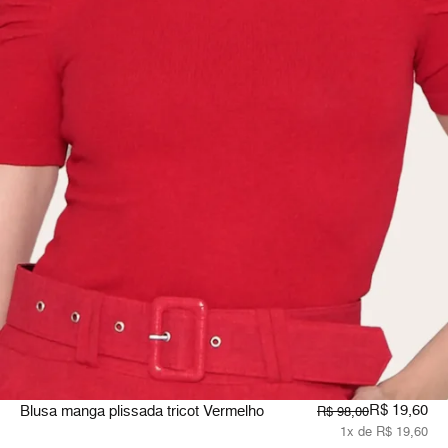
R$ 19,60
Blusa manga plissada tricot Vermelho
R$ 98,00
1x de R$ 19,60