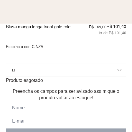
R$ 101,40
Blusa manga longa tricot gole role
R$ 169,00
1x de R$ 101,40
Escolha a cor:
CINZA
Produto esgotado
Preencha os campos para ser avisado assim que o
produto voltar ao estoque!