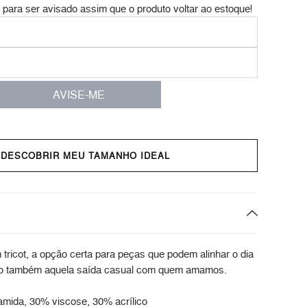
ara ser avisado assim que o produto voltar ao estoque!
AVISE-ME
 DESCOBRIR MEU TAMANHO IDEAL
tricot, a opção certa para peças que podem alinhar o dia
omo também aquela saída casual com quem amamos.
mida, 30% viscose, 30% acrílico