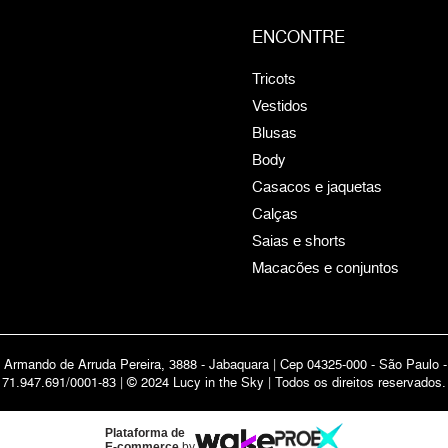
ENCONTRE
Tricots
Vestidos
Blusas
Body
Casacos e jaquetas
Calças
Saias e shorts
Macacões e conjuntos
 Armando de Arruda Pereira, 3888 - Jabaquara | Cep 04325-000 - São Paulo 
71.947.691/0001-83 | © 2024 Lucy in the Sky | Todos os direitos reservados.
Plataforma de
E-commerce
by