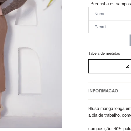
Preencha os campos p
Tabela de medidas
📐
INFORMACAO
Blusa manga longa em 
a dia de trabalho, c
composição: 40% polia