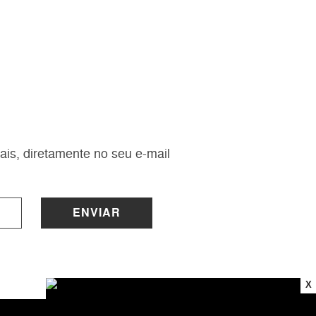
ais, diretamente no seu e-mail
ENVIAR
X