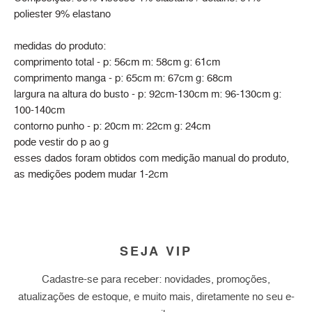
poliester 9% elastano
medidas do produto:
comprimento total - p: 56cm m: 58cm g: 61cm
comprimento manga - p: 65cm m: 67cm g: 68cm
largura na altura do busto - p: 92cm-130cm m: 96-130cm g:
100-140cm
contorno punho - p: 20cm m: 22cm g: 24cm
pode vestir do p ao g
esses dados foram obtidos com medição manual do produto,
as medições podem mudar 1-2cm
SEJA VIP
Cadastre-se para receber: novidades, promoções,
atualizações de estoque, e muito mais, diretamente no seu e-