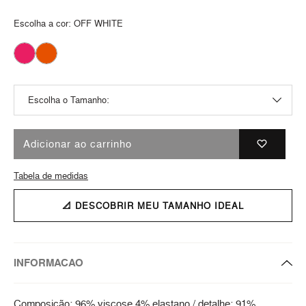
Escolha a cor:
OFF WHITE
Adicionar ao carrinho
Tabela de medidas
📐 DESCOBRIR MEU TAMANHO IDEAL
INFORMACAO
Composição: 96% viscose 4% elastano / detalhe: 91%