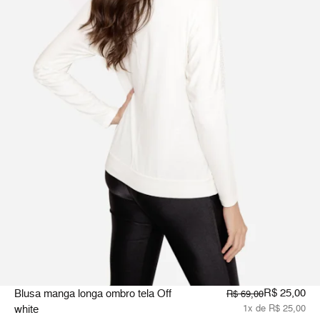
R$ 25,00
Blusa manga longa ombro tela Off
R$ 69,00
white
1x de R$ 25,00