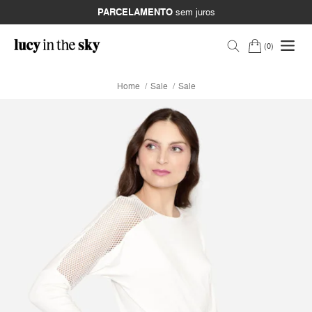
PARCELAMENTO
sem juros
0
Home
Sale
Sale