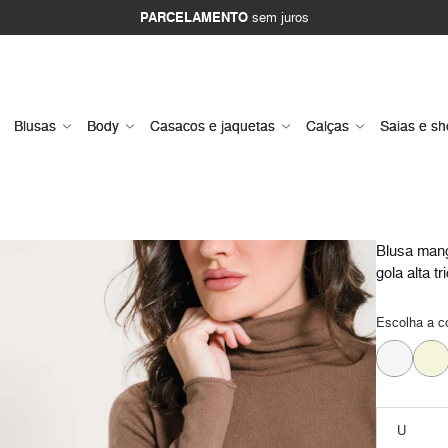
PARCELAMENTO
sem juros
Blusas
Body
Casacos e jaquetas
Calças
Saias e sh
Blusa man
gola alta tr
Escolha a c