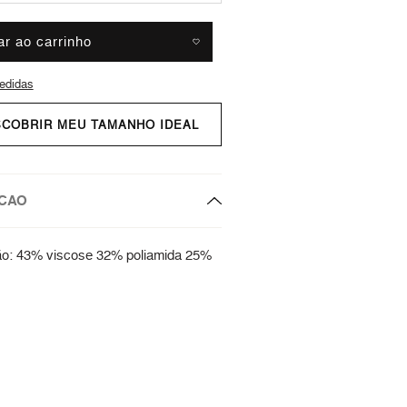
ar ao carrinho
edidas
SCOBRIR MEU TAMANHO IDEAL
CAO
o: 43% viscose 32% poliamida 25%