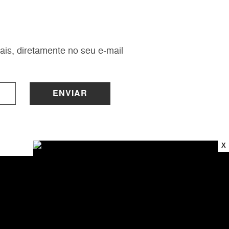
ais, diretamente no seu e-mail
ENVIAR
X
INSTITUCIONAL
Sobre a Lucy
Nossas Lojas