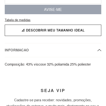
AVISE-ME
Tabela de medidas
📐 DESCOBRIR MEU TAMANHO IDEAL
INFORMACAO
Composição: 43% viscose 32% poliamida 25% poliester
SEJA VIP
Cadastre-se para receber: novidades, promoções,
atualizações de estoque, e muito mais, diretamente no seu e-