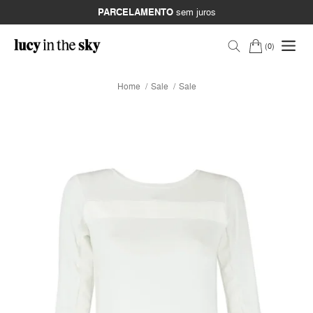
PARCELAMENTO
sem juros
0
Home
Sale
Sale