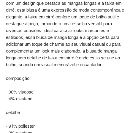
com um design que destaca as mangas longas e a faixa em
cirré, esta blusa é uma expressão de moda contemporânea e
elegante. a faixa em cirré confere um toque de brilho sutil e
destaque à peça, tornando-a uma escolha versátil para
diversas ocasiões. ideal para criar looks marcantes e
estilosos, essa blusa de manga longa é a opção certa para
adicionar um toque de charme ao seu visual casual ou para
complementar um look mais elaborado. a blusa de manga
longa com detalhe de faixa em cirré é onde estilo se une ao
brilho, criando um visual memorável e encantador.
composição:
- 96% viscose
- 4% elastano
detalhe:
- 91% poliester
- 9% elastano