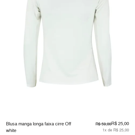
R$ 25,00
Blusa manga longa faixa cirre Off
R$ 59,00
white
1x de R$ 25,00