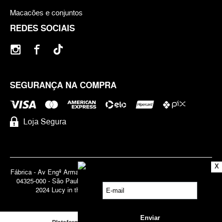
Macacões e conjuntos
REDES SOCIAIS
SEGURANÇA NA COMPRA
Loja Segura
X
Fábrica - Av Engº Armando de Arruda Pereira, 3888 - Jabaquara | Cep
04325-000 - São Paulo - SP - Brasil CNPJ 71.947.691/0001-83 | ©
2024 Lucy in the Sky | Todos os direitos reservados.