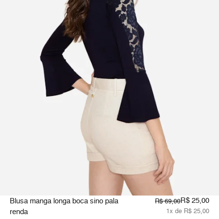
R$ 25,00
Blusa manga longa boca sino pala
R$ 69,00
renda
1x de R$ 25,00