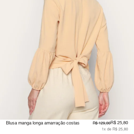
R$ 25,80
Blusa manga longa amarração costas
R$ 129,00
1x de R$ 25,80