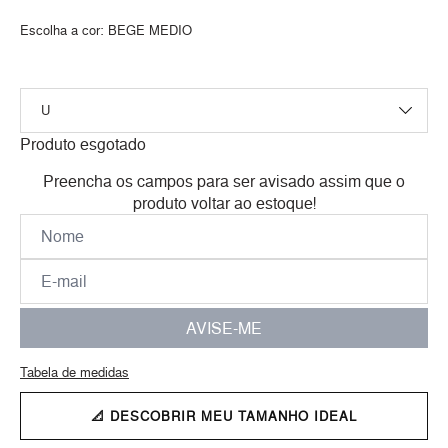
Escolha a cor:
BEGE MEDIO
Produto esgotado
Preencha os campos para ser avisado assim que o
produto voltar ao estoque!
AVISE-ME
Tabela de medidas
📐 DESCOBRIR MEU TAMANHO IDEAL