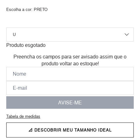
Escolha a cor:
PRETO
Produto esgotado
Preencha os campos para ser avisado assim que o
produto voltar ao estoque!
AVISE-ME
Tabela de medidas
📐 DESCOBRIR MEU TAMANHO IDEAL