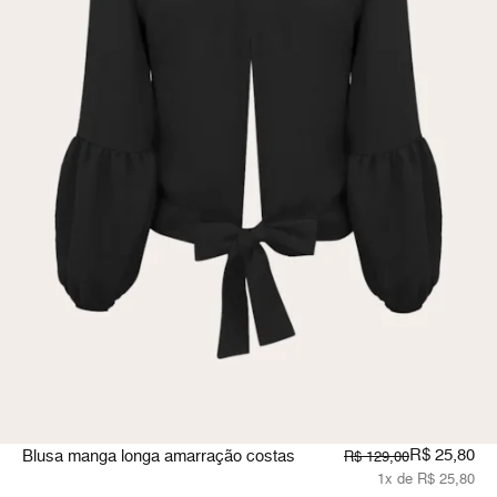
R$ 25,80
Blusa manga longa amarração costas
R$ 129,00
1x de R$ 25,80