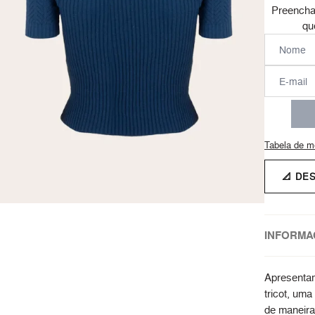
Preencha
qu
Tabela de m
📐 DE
INFORMA
Apresenta
tricot, uma
de maneira