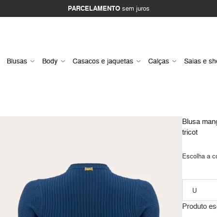
PARCELAMENTO
sem juros
Blusas
Body
Casacos e jaquetas
Calças
Saias e sh
Blusa mang
tricot
Escolha a c
Produto es