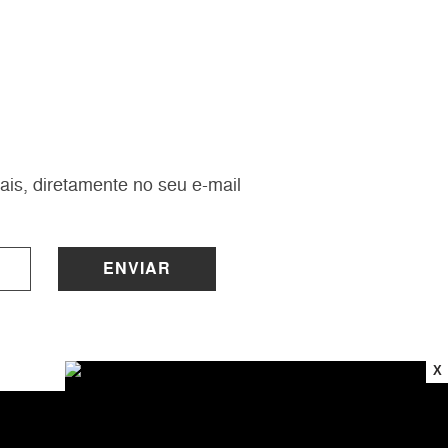
ais, diretamente no seu e-mail
ENVIAR
X