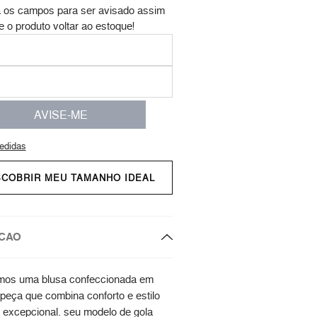
 os campos para ser avisado assim
e o produto voltar ao estoque!
AVISE-ME
edidas
SCOBRIR MEU TAMANHO IDEAL
CAO
mos uma blusa confeccionada em
 peça que combina conforto e estilo
 excepcional. seu modelo de gola