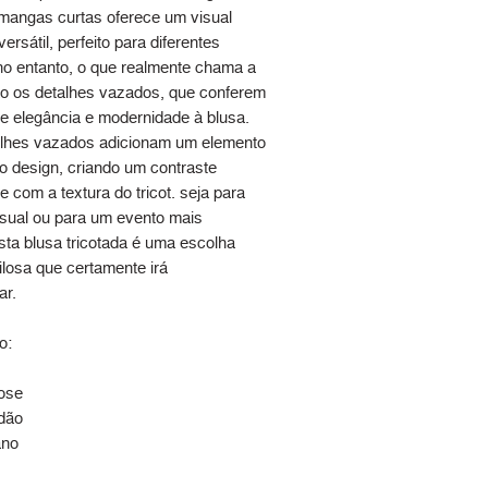
mangas curtas oferece um visual
versátil, perfeito para diferentes
no entanto, o que realmente chama a
o os detalhes vazados, que conferem
e elegância e modernidade à blusa.
lhes vazados adicionam um elemento
ao design, criando um contraste
e com a textura do tricot. seja para
sual ou para um evento mais
sta blusa tricotada é uma escolha
ilosa que certamente irá
ar.
o:
ose
dão
ano