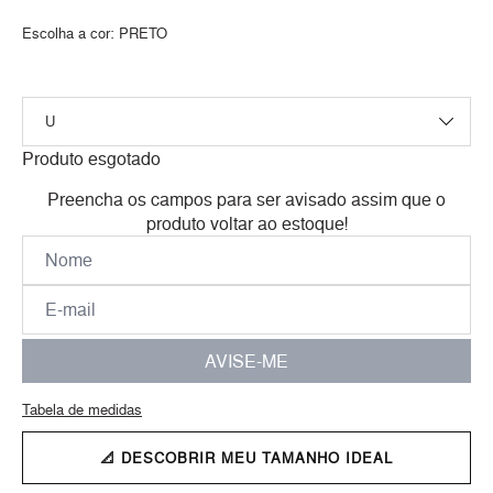
Escolha a cor:
PRETO
Produto esgotado
Preencha os campos para ser avisado assim que o
produto voltar ao estoque!
AVISE-ME
Tabela de medidas
📐 DESCOBRIR MEU TAMANHO IDEAL