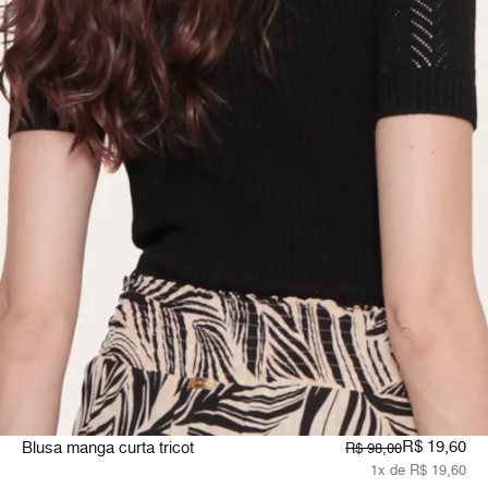
R$ 19,60
Blusa manga curta tricot
R$ 98,00
1x de R$ 19,60