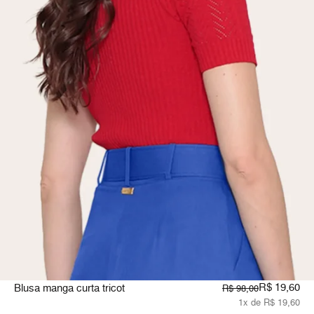
R$ 19,60
Blusa manga curta tricot
R$ 98,00
1x de R$ 19,60