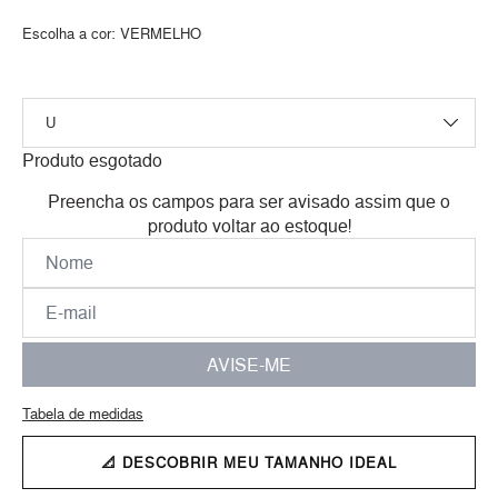
Escolha a cor:
VERMELHO
Produto esgotado
Preencha os campos para ser avisado assim que o
produto voltar ao estoque!
AVISE-ME
Tabela de medidas
📐 DESCOBRIR MEU TAMANHO IDEAL