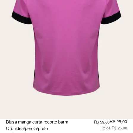
R$ 25,00
Blusa manga curta recorte barra
R$ 59,00
Orquidea/perola/preto
1x de R$ 25,00