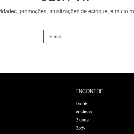
idades, promoções, atualizações de estoque, e muito m
ENCONTRE
Tricots
Vestidos
Blusas
Body