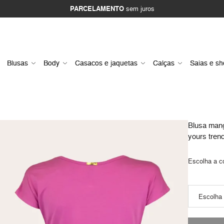
PARCELAMENTO
sem juros
Blusas
Body
Casacos e jaquetas
Calças
Saias e sh
Blusa mang
yours tren
Escolha a c