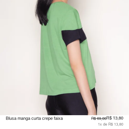
R$ 13,80
Blusa manga curta crepe faixa
R$ 69,00
1x de R$ 13,80