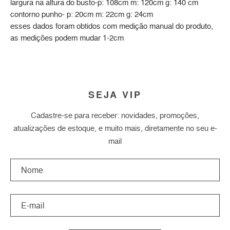
largura na altura do busto-p: 108cm m: 120cm g: 140 cm
contorno punho- p: 20cm m: 22cm g: 24cm
esses dados foram obtidos com medição manual do produto,
as medições podem mudar 1-2cm
SEJA VIP
Cadastre-se para receber: novidades, promoções,
atualizações de estoque, e muito mais, diretamente no seu e-
mail