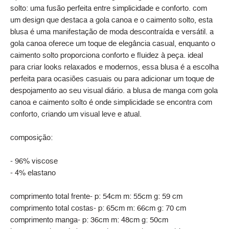
solto: uma fusão perfeita entre simplicidade e conforto. com
um design que destaca a gola canoa e o caimento solto, esta
blusa é uma manifestação de moda descontraída e versátil. a
gola canoa oferece um toque de elegância casual, enquanto o
caimento solto proporciona conforto e fluidez à peça. ideal
para criar looks relaxados e modernos, essa blusa é a escolha
perfeita para ocasiões casuais ou para adicionar um toque de
despojamento ao seu visual diário. a blusa de manga com gola
canoa e caimento solto é onde simplicidade se encontra com
conforto, criando um visual leve e atual.
composição:
- 96% viscose
- 4% elastano
comprimento total frente- p: 54cm m: 55cm g: 59 cm
comprimento total costas- p: 65cm m: 66cm g: 70 cm
comprimento manga- p: 36cm m: 48cm g: 50cm