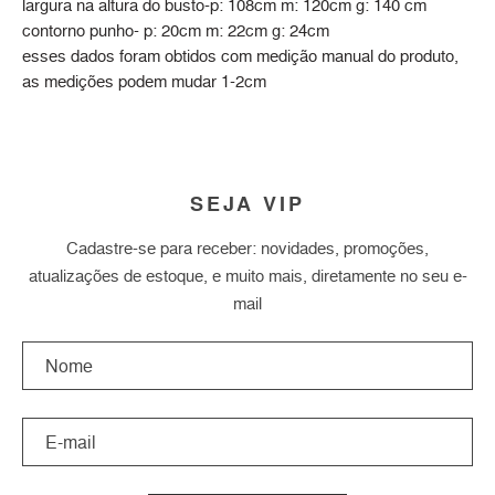
largura na altura do busto-p: 108cm m: 120cm g: 140 cm
contorno punho- p: 20cm m: 22cm g: 24cm
esses dados foram obtidos com medição manual do produto,
as medições podem mudar 1-2cm
SEJA VIP
Cadastre-se para receber: novidades, promoções,
atualizações de estoque, e muito mais, diretamente no seu e-
mail