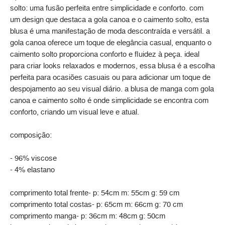
solto: uma fusão perfeita entre simplicidade e conforto. com
um design que destaca a gola canoa e o caimento solto, esta
blusa é uma manifestação de moda descontraída e versátil. a
gola canoa oferece um toque de elegância casual, enquanto o
caimento solto proporciona conforto e fluidez à peça. ideal
para criar looks relaxados e modernos, essa blusa é a escolha
perfeita para ocasiões casuais ou para adicionar um toque de
despojamento ao seu visual diário. a blusa de manga com gola
canoa e caimento solto é onde simplicidade se encontra com
conforto, criando um visual leve e atual.
composição:
- 96% viscose
- 4% elastano
comprimento total frente- p: 54cm m: 55cm g: 59 cm
comprimento total costas- p: 65cm m: 66cm g: 70 cm
comprimento manga- p: 36cm m: 48cm g: 50cm