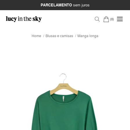
PARCELAMENTO
sem juros
0
Home
Blusas e camisas
Manga longa