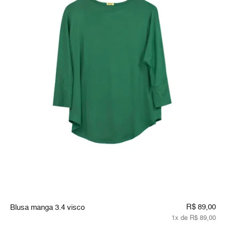
R$ 89,00
Blusa manga 3.4 visco
1x de R$ 89,00