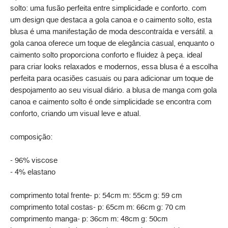
solto: uma fusão perfeita entre simplicidade e conforto. com
um design que destaca a gola canoa e o caimento solto, esta
blusa é uma manifestação de moda descontraída e versátil. a
gola canoa oferece um toque de elegância casual, enquanto o
caimento solto proporciona conforto e fluidez à peça. ideal
para criar looks relaxados e modernos, essa blusa é a escolha
perfeita para ocasiões casuais ou para adicionar um toque de
despojamento ao seu visual diário. a blusa de manga com gola
canoa e caimento solto é onde simplicidade se encontra com
conforto, criando um visual leve e atual.
composição:
- 96% viscose
- 4% elastano
comprimento total frente- p: 54cm m: 55cm g: 59 cm
comprimento total costas- p: 65cm m: 66cm g: 70 cm
comprimento manga- p: 36cm m: 48cm g: 50cm