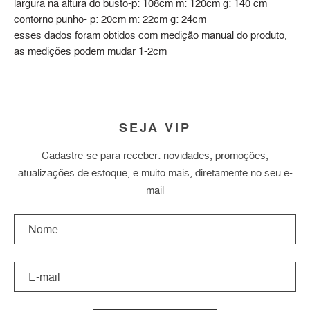
largura na altura do busto-p: 108cm m: 120cm g: 140 cm
contorno punho- p: 20cm m: 22cm g: 24cm
esses dados foram obtidos com medição manual do produto,
as medições podem mudar 1-2cm
SEJA VIP
Cadastre-se para receber: novidades, promoções,
atualizações de estoque, e muito mais, diretamente no seu e-
mail