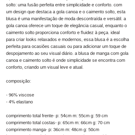
solto: uma fusão perfeita entre simplicidade e conforto. com
um design que destaca a gola canoa e o caimento solto, esta
blusa é uma manifestação de moda descontraída e versátil. a
gola canoa oferece um toque de elegância casual, enquanto o
caimento solto proporciona conforto e fluidez à peça. ideal
para criar looks relaxados e modernos, essa blusa é a escolha
perfeita para ocasiões casuais ou para adicionar um toque de
despojamento ao seu visual diário. a blusa de manga com gola
canoa e caimento solto é onde simplicidade se encontra com
conforto, criando um visual leve e atual.
composição:
- 96% viscose
- 4% elastano
comprimento total frente- p: 54cm m: 55cm g: 59 cm
comprimento total costas- p: 65cm m: 66cm g: 70 cm
comprimento manga- p: 36cm m: 48cm g: 50cm