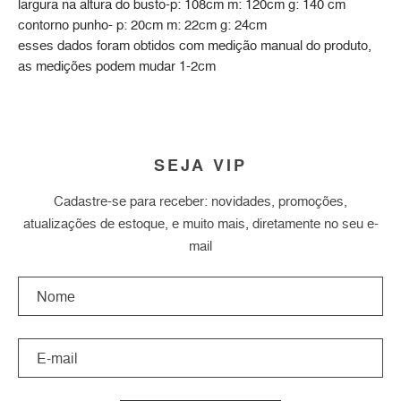
largura na altura do busto-p: 108cm m: 120cm g: 140 cm
contorno punho- p: 20cm m: 22cm g: 24cm
esses dados foram obtidos com medição manual do produto,
as medições podem mudar 1-2cm
SEJA VIP
Cadastre-se para receber: novidades, promoções,
atualizações de estoque, e muito mais, diretamente no seu e-
mail