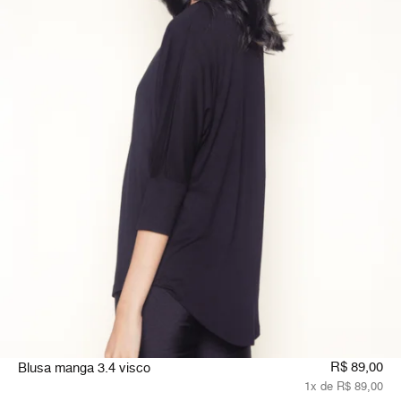
R$ 89,00
Blusa manga 3.4 visco
1x de R$ 89,00