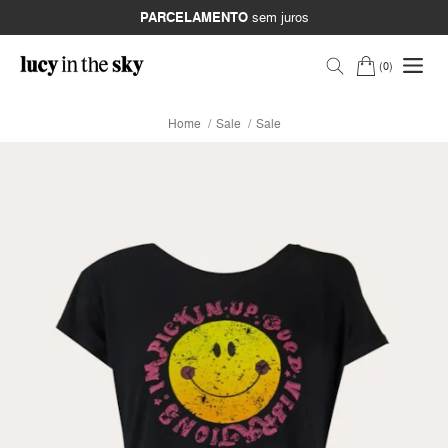
PARCELAMENTO
sem juros
0
Home
Sale
Sale