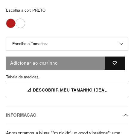
Escolha a cor:
PRETO
Adicionar ao carrinho
Tabela de medidas
📐 DESCOBRIR MEU TAMANHO IDEAL
INFORMACAO
Apresentamos a blusa "i'm pickin' up good vibrations": uma