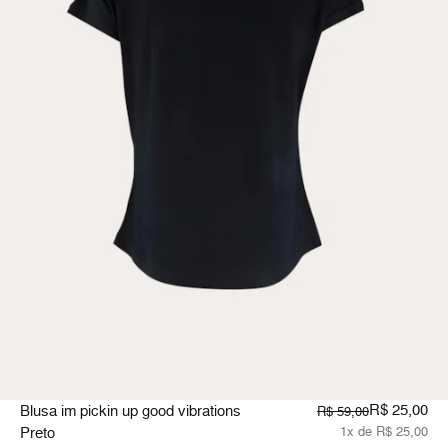
R$ 25,00
Blusa im pickin up good vibrations
R$ 59,00
Preto
1x de R$ 25,00