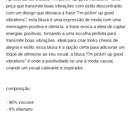
peça que transmite boas vibrações com estilo descontraído.
com um design que destaca a frase "i'm pickin' up good
vibrations", esta blusa é uma expressão de moda com uma
mensagem positiva e otimista. a frase evoca a ideia de captar
energias positivas, tornando-a uma escolha perfeita para
transmitir boas vibrações. ideal para criar looks cheios de
alegria e estilo, essa blusa é a opção certa para adicionar um
toque de otimismo ao seu visual. a blusa "i'm pickin' up good
vibrations" é onde a positividade se une à moda casual,
criando um visual cativante e inspirador.
composição:
- 96% viscose
- 4% elastano