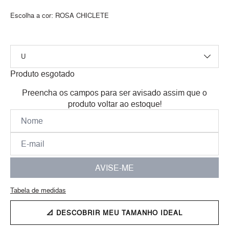
Escolha a cor:
ROSA CHICLETE
Produto esgotado
Preencha os campos para ser avisado assim que o
produto voltar ao estoque!
AVISE-ME
Tabela de medidas
📐 DESCOBRIR MEU TAMANHO IDEAL