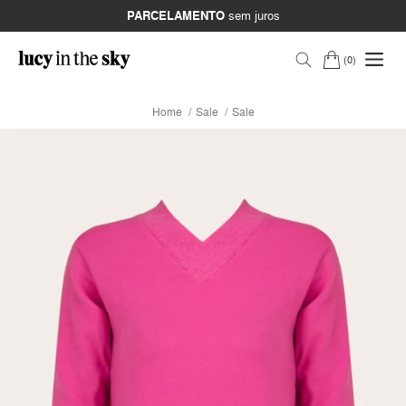
PARCELAMENTO
sem juros
0
Home
Sale
Sale